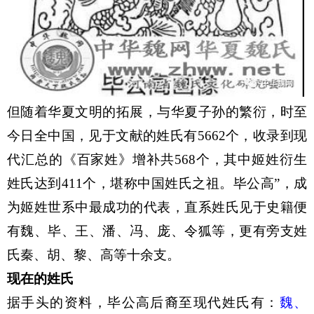
但随着华夏文明的拓展，与华夏子孙的繁衍，时至
今日全中国，见于文献的姓氏有5662个，收录到现
代汇总的《百家姓》增补共568个，其中姬姓衍生
姓氏达到411个，堪称中国姓氏之祖。毕公高”，成
为姬姓世系中最成功的代表，直系姓氏见于史籍便
有魏、毕、王、潘、冯、庞、令狐等，更有旁支姓
氏秦、胡、黎、高等十余支。
现在的姓氏
据手头的资料，毕公高后裔至现代姓氏有：
魏
、