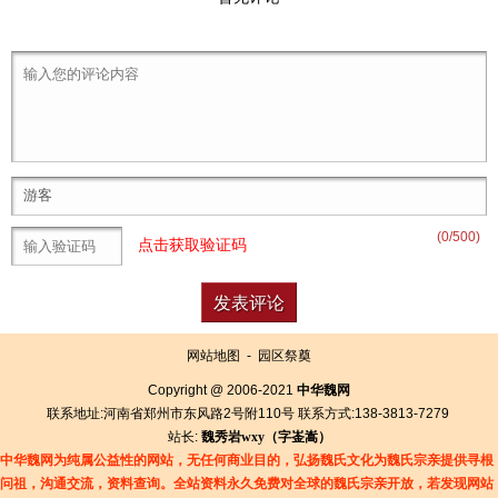
(
0
/500)
点击获取验证码
网站地图
-
园区祭奠
Copyright @ 2006-2021
中华魏网
联系地址:河南省郑州市东风路2号附110号 联系方式:138-3813-7279
站长:
魏秀岩
wxy（字
崟
嵩）
中华魏网为纯属公益性的网站，无任何商业目的，弘扬魏氏文化为魏氏宗亲提供寻根
问祖，沟通交流，资料查询。全站资料永久免费对全球的魏氏宗亲开放，若发现网站