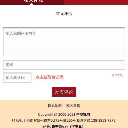
暂无评论
(
0
/500)
点击获取验证码
网站地图
-
园区祭奠
Copyright @ 2006-2021
中华魏网
联系地址:河南省郑州市东风路2号附110号 联系方式:138-3813-7279
站长:
魏秀岩
wxy（字
崟
嵩）