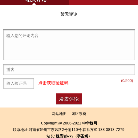
暂无评论
(
0
/500)
点击获取验证码
网站地图
-
园区祭奠
Copyright @ 2006-2021
中华魏网
联系地址:河南省郑州市东风路2号附110号 联系方式:138-3813-7279
站长:
魏秀岩
wxy（字
崟
嵩）