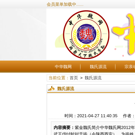
会员菜单加载中......
中华魏网
魏氏源流
宗亲
当前位置：
首页
>
魏氏源流
魏氏源流
时间：2021-04-27 11:40:
内容摘要：
紫金魏氏简介中华魏氏网2012
武王伐纣时封于毕（今陕西西安），为毕姓