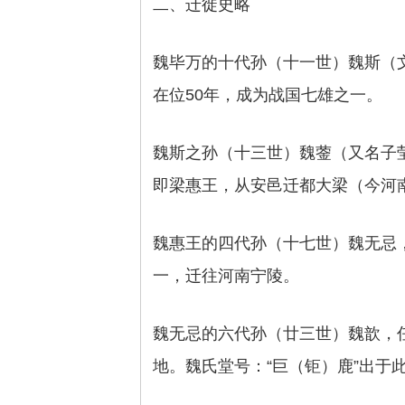
二、迁徙史略
魏毕万的十代孙（十一世）魏斯（
在位50年，成为战国七雄之一。
魏斯之孙（十三世）魏蓥（又名子莹
即梁惠王，从安邑迁都大梁（今河
魏惠王的四代孙（十七世）魏无忌
一，迁往河南宁陵。
魏无忌的六代孙（廿三世）魏歆，
地。魏氏堂号：“巨（钜）鹿”出于