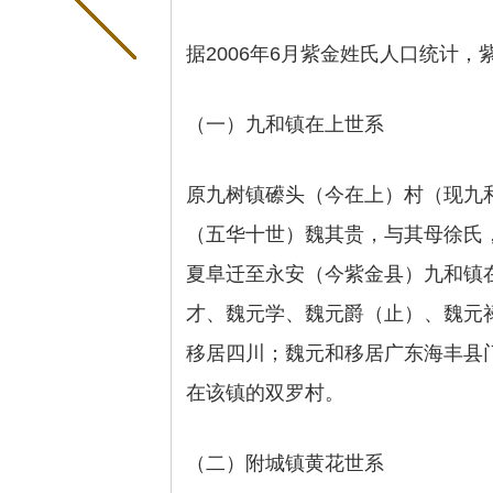
据2006年6月紫金姓氏人口统计，
（一）九和镇在上世系
原九树镇礤头（今在上）村（现九
（五华十世）魏其贵，与其母徐氏
夏阜迁至永安（今紫金县）九和镇
才、魏元学、魏元爵（止）、魏元
移居四川；魏元和移居广东海丰县
在该镇的双罗村。
（二）附城镇黄花世系