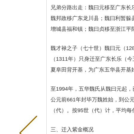
兄弟分路出走：魏曰元移至广东长
魏邦政移广东龙川县；魏曰利暂躲
增城县福和镇；魏曰贞移至浙江平
魏才禄之子（七十世）魏曰元（128
（1311年）只身迁至广东长乐（
夏阜田背开基，为广东五华县开基
至1994年，五华魏氏从魏曰元起，已
公元前661年封毕万魏姓始，到公元
（代）。按95世（代）计，平均每
三、迁入紫金概况