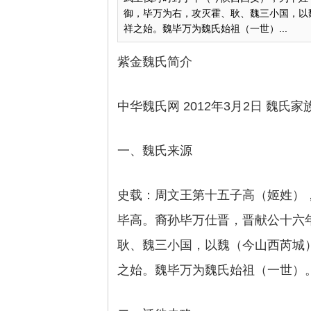
御，毕万为右，攻灭霍、耿、魏三小国，以
祥之始。魏毕万为魏氏始祖（一世）...
紫金魏氏简介
中华魏氏网 2012年3月2日 魏氏家
一、魏氏来源
史载：周文王第十五子高（姬姓）
毕高。裔孙毕万仕晋，晋献公十六年
耿、魏三小国，以魏（今山西芮城
之始。魏毕万为魏氏始祖（一世）