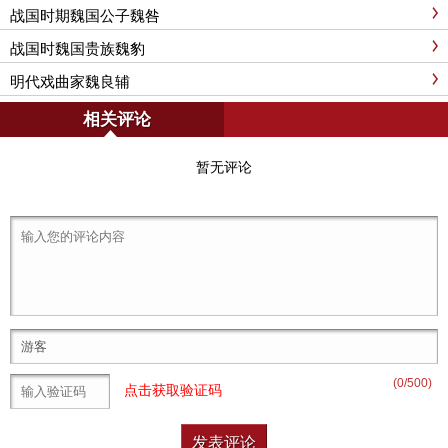
战国时期魏国公子魏咎
战国时魏国贵族魏豹
明代戏曲家魏良辅
相关评论
暂无评论
(
0
/500)
点击获取验证码