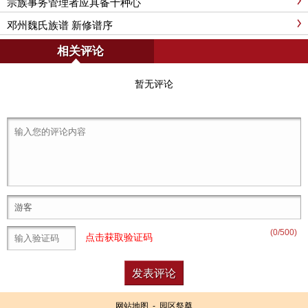
宗族事务管理者应具备十种心
邓州魏氏族谱 新修谱序
相关评论
暂无评论
(
0
/500)
点击获取验证码
网站地图
-
园区祭奠