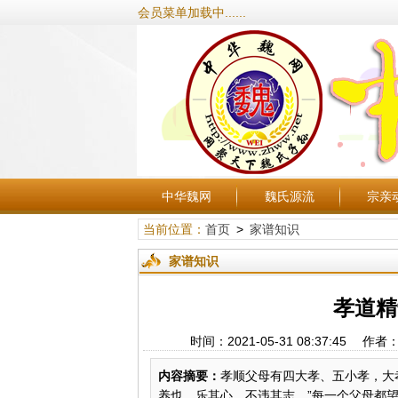
会员菜单加载中......
中华魏网
魏氏源流
宗亲
当前位置：
首页
>
家谱知识
家谱知识
孝道精
时间：2021-05-31 08:37:
内容摘要：
孝顺父母有四大孝、五小孝，大
养也，乐其心，不违其志。”每一个父母都