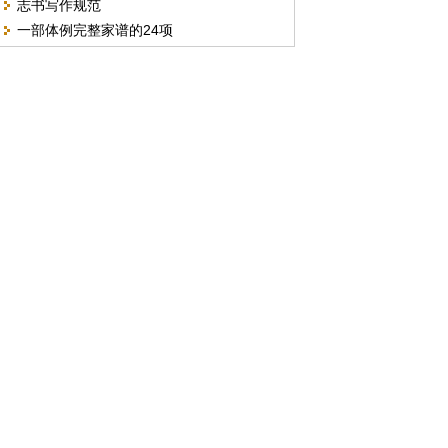
志书写作规范
一部体例完整家谱的24项