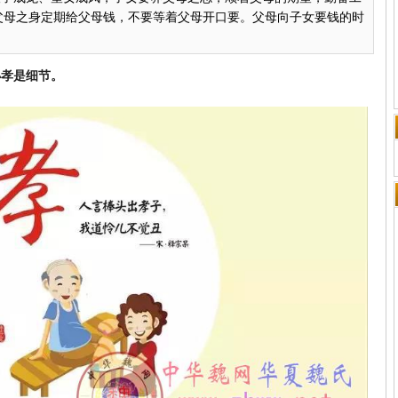
父母之身定期给父母钱，不要等着父母开口要。父母向子女要钱的时
小孝是细节。