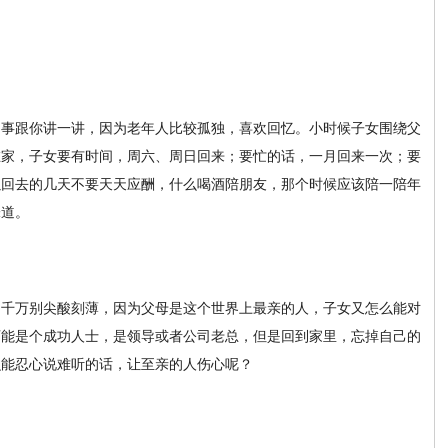
的事跟你讲一讲，因为老年人比较孤独，喜欢回忆。小时候子女围绕父
在家，子女要有时间，周六、周日回来；要忙的话，一月回来一次；要
以回去的几天不要天天应酬，什么喝酒陪朋友，那个时候应该陪一陪年
味道。
，千万别尖酸刻薄，因为父母是这个世界上最亲的人，子女又怎么能对
可能是个成功人士，是领导或者公司老总，但是回到家里，忘掉自己的
么能忍心说难听的话，让至亲的人伤心呢？