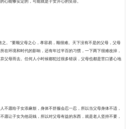
人的心能够安定的，可能就是子女开心的笑容。
敬之。”要顺父母之心，孝容易，顺很难。天下没有不是的父母，父母
及所在环境和时代的影响，还有年过半百的习惯，一下两下很难改掉，
，弃父母而去。任何人小时候都犯过很多错误，父母也都是苦口婆心地
老人不愿给子女添麻烦，身体不舒服会忍一忍，所以当父母身体不适，
人不愿让子女为他花钱，所以对父母有益的东西，就是老人坚持不要，