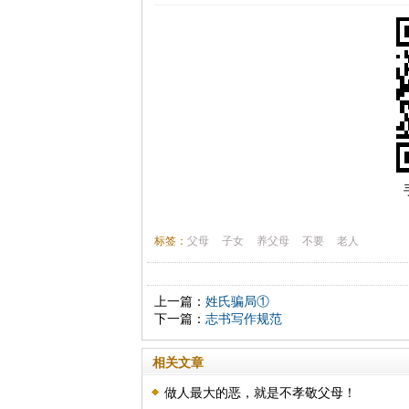
标签：
父母
子女
养父母
不要
老人
上一篇：
姓氏骗局①
下一篇：
志书写作规范
相关文章
做人最大的恶，就是不孝敬父母！