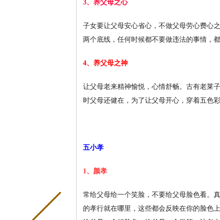
3、养父母之心
子女要让父母安心省心，不做父母劳心费心
两个底线，任何时候都不要做违法的事情，
4、养父母之神
让父母老来精神愉悦，心情舒畅。古有老莱子
时父母还健在，为了让父母开心，穿着五色
五小孝
1、颜孝
常给父母给一个笑脸，不要给父母脸色看。
的孝行就在哪里，这些都会反映在你的脸色