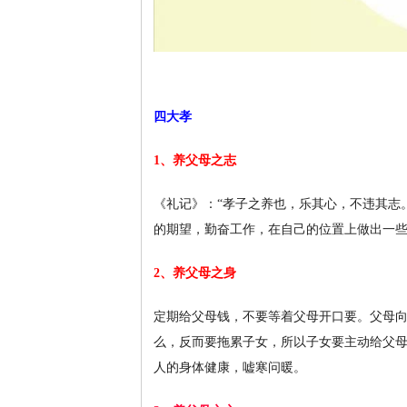
四大孝
1、养父母之志
《礼记》：“孝子之养也，乐其心，不违其志
的期望，勤奋工作，在自己的位置上做出一
2、养父母之身
定期给父母钱，不要等着父母开口要。父母
么，反而要拖累子女，所以子女要主动给父
人的身体健康，嘘寒问暖。