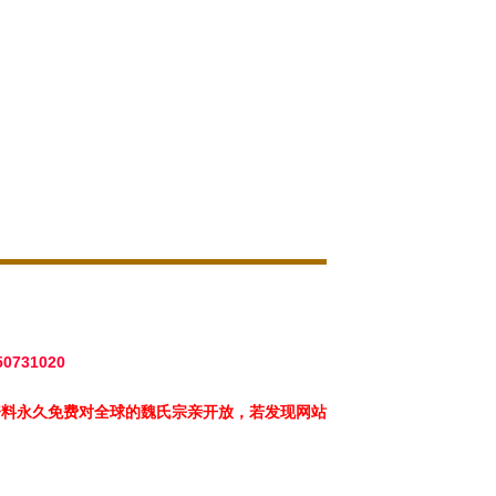
50731020
资料永久免费对全球的魏氏宗亲开放，若发现网站