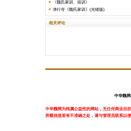
《魏氏家训、祖训》
净行寺《魏氏家训》(光绪版)
相关评论
中华魏网
中华魏网为纯属公益性的网站，无任何商业目
所载
信息若有不准确之处，请与管理员联系以