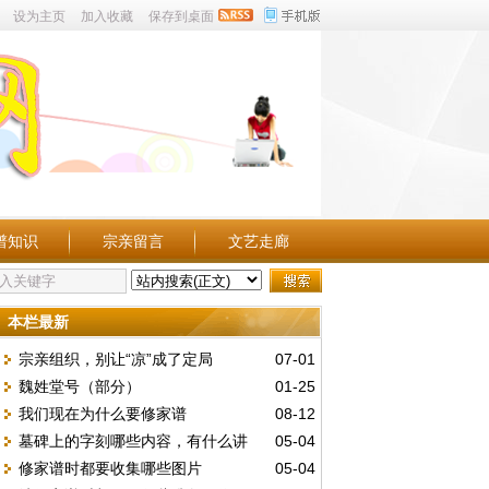
设为主页
加入收藏
保存到桌面
谱知识
宗亲留言
文艺走廊
本栏最新
宗亲组织，别让“凉”成了定局
07-01
魏姓堂号（部分）
01-25
我们现在为什么要修家谱
08-12
墓碑上的字刻哪些内容，有什么讲
05-04
修家谱时都要收集哪些图片
05-04
究，怎么刻