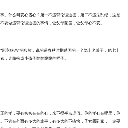
之事。什么叫安心省心？第一不违背伦理道德，第二不违法乱纪，这是
都不要做违背伦理道德的事情，让父母蒙羞，让父母心不安。
“彩衣娱亲”的典故，说的是春秋时期楚国的一个隐士老莱子，他七十
彩衣，走路扮成小孩子蹦蹦跳跳的样子。
真正的孝，要有实实在在的心，来不得半点虚假。你的孝心在哪里，你
上。不管在外面有多大的难事，有多大的不痛快，子女回到家，一定要