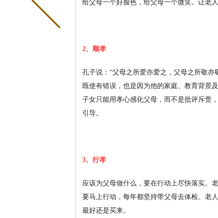
给父母一个好脸色，给父母一个微笑。让老
2、顺孝
孔子说：“父母之所爱亦爱之，父母之所敬亦
既使
有错误，也是因为他的家庭、教育背景
子女只能用孝心感化父母，而不是批评斥责
引导。
3、行孝
应该为父母做什么，要在行动上尽快落实。
要马上行动，每年都坚持带父母去体检。老
最好还是买来。