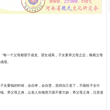
。”每一个父母都望子成龙、望女成凤，子女要养父母之志，顺着父母
些成绩。
向子女要钱的时候，会自卑，会自责，觉得自己老了，不能给子女什
母钱。养父母之身，让老人在物质方面不要欠缺；养父母之身，注意老