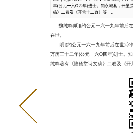
年(公元一六O四年)进士。知永城县，开
稿》二卷及《开荒十二政》等，...
魏纯粹[明](约公元一六一九年前
在世。
[明](约公元一六一九年前后在世
万历三十二年(公元一六O四年)进士。
纯粹著有《隆德堂诗文稿》二卷及《开