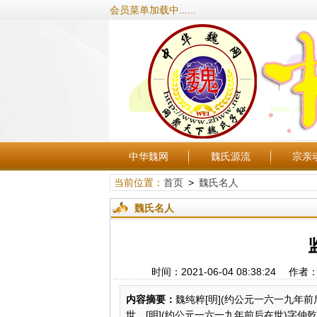
会员菜单加载中......
中华魏网
魏氏源流
宗亲
当前位置：
首页
>
魏氏名人
魏氏名人
时间：2021-06-04 08:38:
内容摘要：
魏纯粹[明](约公元一六一九年
世。[明](约公元一六一九年前后在世)字