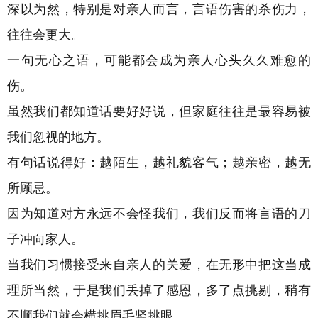
深以为然，特别是对亲人而言，言语伤害的杀伤力，
往往会更大。
一句无心之语，可能都会成为亲人心头久久难愈的
伤。
虽然我们都知道话要好好说，但家庭往往是最容易被
我们忽视的地方。
有句话说得好：越陌生，越礼貌客气；越亲密，越无
所顾忌。
因为知道对方永远不会怪我们，我们反而将言语的刀
子冲向家人。
当我们习惯接受来自亲人的关爱，在无形中把这当成
理所当然，于是我们丢掉了感恩，多了点挑剔，稍有
不顺我们就会横挑眉毛竖挑眼。