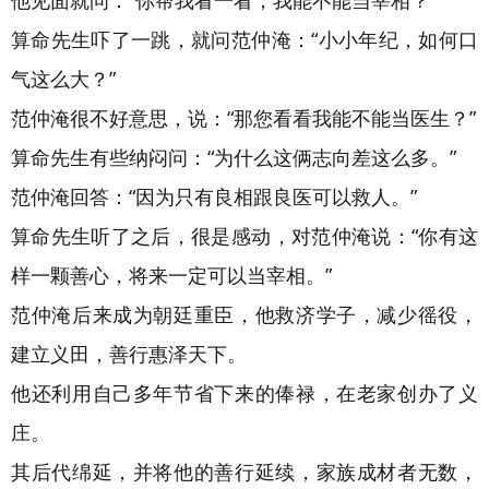
他见面就问：“你帮我看一看，我能不能当宰相？”
算命先生吓了一跳，就问范仲淹：“小小年纪，如何口
气这么大？”
范仲淹很不好意思，说：“那您看看我能不能当医生？”
算命先生有些纳闷问：“为什么这俩志向差这么多。”
范仲淹回答：“因为只有良相跟良医可以救人。”
算命先生听了之后，很是感动，对范仲淹说：“你有这
样一颗善心，将来一定可以当宰相。”
范仲淹后来成为朝廷重臣，他救济学子，减少徭役，
建立义田，善行惠泽天下。
他还利用自己多年节省下来的俸禄，在老家创办了义
庄。
其后代绵延，并将他的善行延续，家族成材者无数，