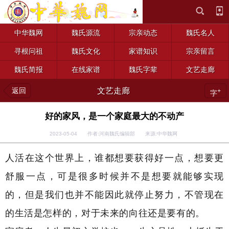
中华魏网
魏氏源流
宗亲动态
魏氏名人
寻根问祖
魏氏文化
家谱知识
宗亲留言
魏氏简报
在线家谱
魏氏字辈
文艺走廊
返回
文艺走廊
+
字
好的家风，是一个家庭最大的不动产
2023-05-04 作者:河南魏氏编辑部 来源:中华魏网
人活在这个世界上，谁都想要获得好一点，想要更
舒服一点，可是很多时候并不是想要就能够实现
的，但是我们也并不能因此就停止努力，不管现在
的生活是怎样的，对于未来的向往还是要有的。