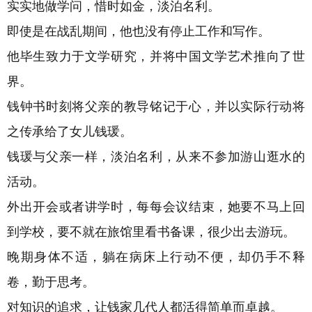
实实地做学问，惜时如金，淡泊名利。
即使是在战乱期间，他也没有停止工作和写作。
他毕生致力于文学研究，并将中国文学艺术推向了世
界。
钱钟书时刻将父亲的教导铭记于心，并以实际行动将
之传承给了女儿钱瑗。
钱瑗与父亲一样，淡泊名利，从来不参加游山逛水的
活动。
外出开会或者讲学时，每每会议结束，她要不马上回
到学校，要不就在旅馆里看书备课，很少出去游玩。
晚期身体不适，躺在病床上行动不便，却仍手不释
卷，勤于思考。
对知识的追求，让钱家几代人都活得简单而卓越。