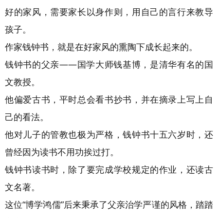
好的家风，需要家长以身作则，用自己的言行来教导
孩子。
作家钱钟书，就是在好家风的熏陶下成长起来的。
钱钟书的父亲——国学大师钱基博，是清华有名的国
文教授。
他偏爱古书，平时总会看书抄书，并在摘录上写上自
己的看法。
他对儿子的管教也极为严格，钱钟书十五六岁时，还
曾经因为读书不用功挨过打。
钱钟书读书时，除了要完成学校规定的作业，还读古
文名著。
这位“博学鸿儒”后来秉承了父亲治学严谨的风格，踏踏