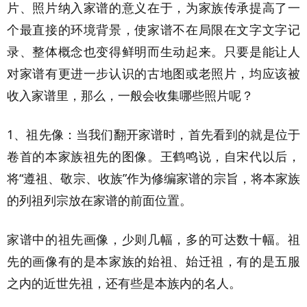
片、照片纳入家谱的意义在于，为家族传承提高了一
个最直接的环境背景，使家谱不在局限在文字文字记
录、整体概念也变得鲜明而生动起来。只要是能让人
对家谱有更进一步认识的古地图或老照片，均应该被
收入家谱里，那么，一般会收集哪些照片呢？
1、祖先像：当我们翻开家谱时，首先看到的就是位于
卷首的本家族祖先的图像。王鹤鸣说，自宋代以后，
将“遵祖、敬宗、收族”作为修编家谱的宗旨，将本家族
的列祖列宗放在家谱的前面位置。
家谱中的祖先画像，少则几幅，多的可达数十幅。祖
先的画像有的是本家族的始祖、始迁祖，有的是五服
之内的近世先祖，还有些是本族内的名人。