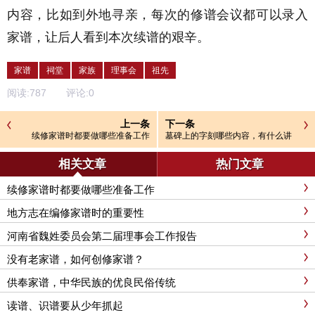
内容，比如到外地寻亲，每次的修谱会议都可以录入
家谱，让后人看到本次续谱的艰辛。
家谱
祠堂
家族
理事会
祖先
阅读:
787
评论:
0
上一条
下一条
续修家谱时都要做哪些准备工作
墓碑上的字刻哪些内容，有什么讲
究，怎么刻
相关文章
热门文章
续修家谱时都要做哪些准备工作
地方志在编修家谱时的重要性
河南省魏姓委员会第二届理事会工作报告
没有老家谱，如何创修家谱？
供奉家谱，中华民族的优良民俗传统
读谱、识谱要从少年抓起