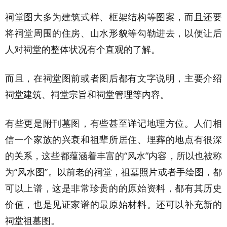
祠堂图大多为建筑式样、框架结构等图案，而且还要
将祠堂周围的住房、山水形貌等勾勒进去，以便让后
人对祠堂的整体状况有个直观的了解。
而且，在祠堂图前或者图后都有文字说明，主要介绍
祠堂建筑、祠堂宗旨和祠堂管理等内容。
有些更是附刊墓图，有些甚至详记地理方位。人们相
信一个家族的兴衰和祖辈所居住、埋葬的地点有很深
的关系，这些都蕴涵着丰富的“风水”内容，所以也被称
为“风水图”。以前老的祠堂，祖墓照片或者手绘图，都
可以上谱，这是非常珍贵的的原始资料，都有其历史
价值，也是见证家谱的最原始材料。还可以补充新的
祠堂祖墓图。