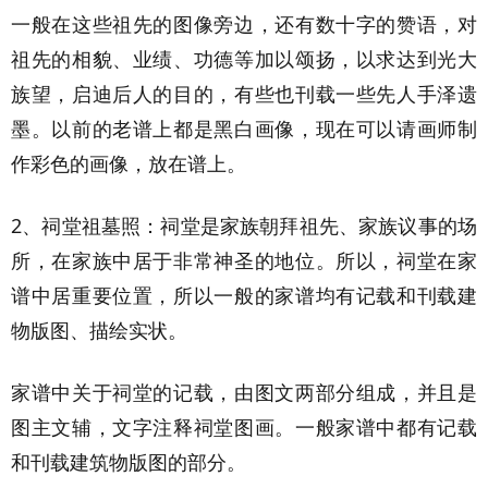
一般在这些祖先的图像旁边，还有数十字的赞语，对
祖先的相貌、业绩、功德等加以颂扬，以求达到光大
族望，启迪后人的目的，有些也刊载一些先人手泽遗
墨。以前的老谱上都是黑白画像，现在可以请画师制
作彩色的画像，放在谱上。
2、祠堂祖墓照：祠堂是家族朝拜祖先、家族议事的场
所，在家族中居于非常神圣的地位。所以，祠堂在家
谱中居重要位置，所以一般的家谱均有记载和刊载建
物版图、描绘实状。
家谱中关于祠堂的记载，由图文两部分组成，并且是
图主文辅，文字注释祠堂图画。一般家谱中都有记载
和刊载建筑物版图的部分。