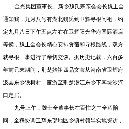
金光集团董事长、新乡魏氏宗亲会会长魏士全
通知我，九月八号有湖北魏氏到卫辉寻根问祖，约
定九月八日下午五点左右在卫辉阳光华府国际酒店
等侯，魏士全会长精心安排食宿和寻根路线，双方
就寻根一事进行了亲切交谈。据历史记载，六百多
年前元末期间，荆楚始祖四品文官从河南省卫辉府
汲县东乡铁树村，宦游至荆楚潜江东乡下耳垸沙河
口定居。
九号上午，魏士全董事长在百忙之中全程陪
同，全程协调卫辉东部地区乡镇村领导实地探访，