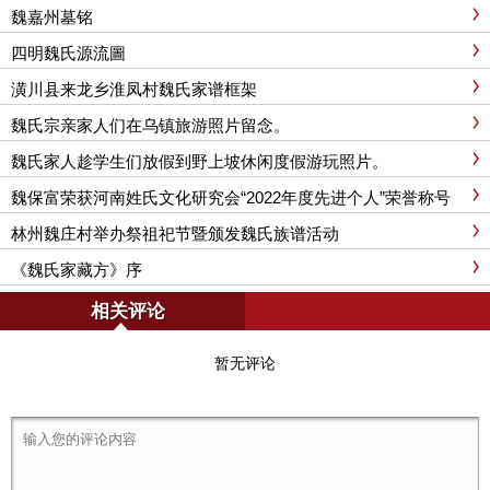
魏嘉州墓铭
四明魏氏源流圖
潢川县来龙乡淮凤村魏氏家谱框架
魏氏宗亲家人们在乌镇旅游照片留念。
魏氏家人趁学生们放假到野上坡休闲度假游玩照片。
魏保富荣获河南姓氏文化研究会“2022年度先进个人”荣誉称号
林州魏庄村举办祭祖祀节暨颁发魏氏族谱活动
《魏氏家藏方》序
相关评论
暂无评论