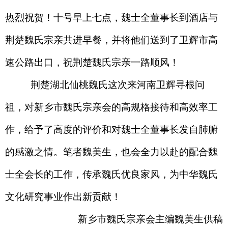
热烈祝贺！十号早上七点，魏士全董事长到酒店与
荆楚魏氏宗亲共进早餐，并将他们送到了卫辉市高
速公路出口，祝荆楚魏氏宗亲一路顺风！
荆楚湖北仙桃魏氏这次来河南卫辉寻根问
祖，对新乡市魏氏宗亲会的高规格接待和高效率工
作，给予了高度的评价和对魏士全董事长发自肺腑
的感激之情。笔者魏美生，也会全力以赴的配合魏
士全会长的工作，传承魏氏优良家风，为中华魏氏
文化研究事业作出新贡献！
新乡市魏氏宗亲会主编魏美生供稿