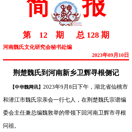
简
报
第 12 期 总 128 期
河南魏氏文化研究会秘书处编
2023年09月10日
荆楚魏氏到河南新乡卫辉寻根侧记
2023年9月8日下午，湖北省仙桃市
【中华魏网讯】
和潜江市魏氏宗亲会一行七人，在荆楚魏氏宗谱编
委会主任兼总编魏敦举的带领下回河南卫辉市寻根
问祖。