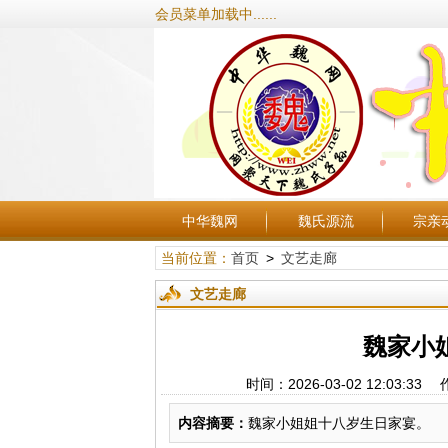
会员菜单加载中......
中华魏网
魏氏源流
宗亲
当前位置：
首页
>
文艺走廊
文艺走廊
魏家小
时间：2026-03-02 12:0
内容摘要：
魏家小姐姐十八岁生日家宴。