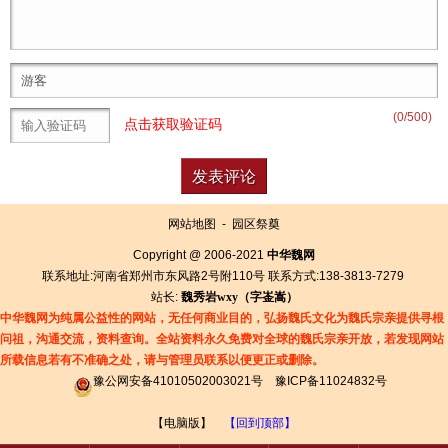
(
0
/500)
点击获取验证码
网站地图
-
园区祭奠
Copyright @ 2006-2021
中华魏网
联系地址:河南省郑州市东风路2号附110号 联系方式:138-3813-7279
站长:
魏秀岩
wxy（字
崟
嵩）
中华魏网为纯属公益性的网站，无任何商业目的，弘扬魏氏文化为魏氏宗亲提供寻根
问祖，沟通交流，资料查询。全站资料永久免费对全球的魏氏宗亲开放，若发现网站
所载信息若有
不准确之处，请与管理员联系以便更正或删除。
豫公网安备41010502003021号
豫ICP备11024832号
【电脑版】
【回到顶部】