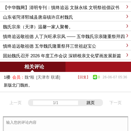
举圆满举行
【中华魏网】清明专刊：慎终追远 文脉永续 文明祭祖倡议书
山东省菏泽郓城县唐庙镇许庄村魏氏
魏氏宗亲（天津）温馨一家人聚餐。
慎终追远敬祖德 人丁兴旺承宗风 —— 五华魏氏宗亲隆重祭拜四
世祖安公
慎终追远敬祖德 五华魏氏隆重祭拜三世祖赵宝公
固始魏氏召开 2026 年度工作会议 深耕根亲文化擘画发展新篇
相关评论
1楼
会员：
魏*顺
[天津市 联通]
【回复】
0
26-06-07 05:36
新版北门魏姓。
上一页
跳页
下一页