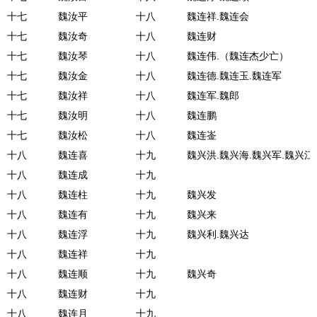
十七
魏汝平
十八
魏连祥.魏连会
十七
魏汝奇
十八
魏连财
十七
魏汝琴
十八
魏连伟.（魏连杰少亡）
十七
魏汝金
十八
魏连德.魏连玉.魏连军
十七
魏汝祥
十八
魏连军.魏郎
十七
魏汝明
十八
魏连鹏
十七
魏汝松
十八
魏连崟
十八
魏连喜
十九
魏兴洪.魏兴海.魏兴军.魏兴江
十八
魏连成
十九
十八
魏连柱
十九
魏兴发
十八
魏连有
十九
魏兴来
十八
魏连浮
十九
魏兴利.魏兴达
十八
魏连祥
十九
十八
魏连顺
十九
魏兴奇
十八
魏连财
十九
十八
魏连月
十九