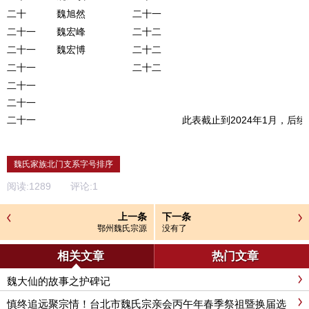
二十
魏旭然
二十一
二十一
魏宏峰
二十二
二十一
魏宏博
二十二
二十一
二十二
二十一
二十一
二十一
此表截止到2024年1月，后
魏氏家族北门支系字号排序
阅读:
1289
评论:
1
上一条
下一条
鄂州魏氏宗源
没有了
相关文章
热门文章
魏大仙的故事之护碑记
慎终追远聚宗情！台北市魏氏宗亲会丙午年春季祭祖暨换届选