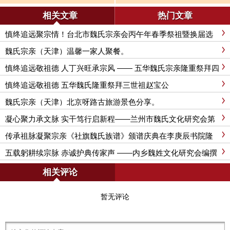
会丙午年春季祭祖暨换届选举圆满
信秘书长精彩发言全文
举行
相关文章
热门文章
慎终追远聚宗情！台北市魏氏宗亲会丙午年春季祭祖暨换届选
举圆满举行
魏氏宗亲（天津）温馨一家人聚餐。
慎终追远敬祖德 人丁兴旺承宗风 —— 五华魏氏宗亲隆重祭拜四
世祖安公
慎终追远敬祖德 五华魏氏隆重祭拜三世祖赵宝公
魏氏宗亲（天津）北京呀路古旅游景色分享。
凝心聚力承文脉 实干笃行启新程——兰州市魏氏文化研究会第
三届二次理事（扩大）会议暨新春团拜会圆满举行
传承祖脉凝聚宗亲《社旗魏氏族谱》颁谱庆典在李庚辰书院隆
重举行
五载躬耕续宗脉 赤诚护典传家声 ——内乡魏姓文化研究会编撰
《内乡魏氏族谱》纪实
相关评论
暂无评论