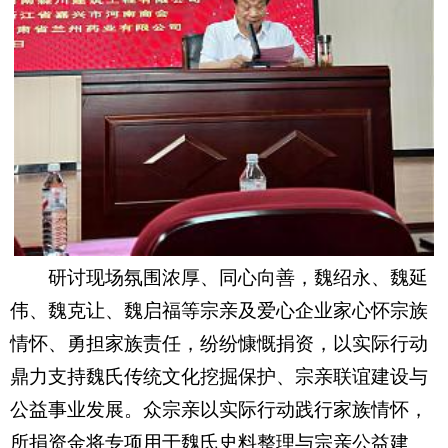
研讨现场氛围浓厚、同心向善，魏绍永、魏延
伟、魏克让、魏启福等宗亲及爱心企业家心怀宗族
情怀、勇担家族责任，纷纷慷慨捐资，以实际行动
鼎力支持魏氏传统文化挖掘保护、宗亲联谊建设与
公益事业发展。众宗亲以实际行动践行家族情怀，
所捐资金将专项用于魏氏史料整理与宗亲公益建