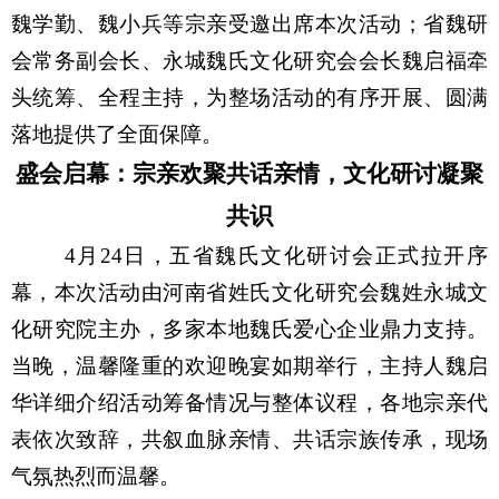
魏学勤、魏小兵等宗亲受邀出席本次活动；省魏研
会常务副会长、永城魏氏文化研究会会长魏启福牵
头统筹、全程主持，为整场活动的有序开展、圆满
落地提供了全面保障。
盛会启幕：宗亲欢聚共话亲情，文化研讨凝聚
共识
4
月
24
日，五省魏氏文化研讨会正式拉开序
幕，本次活动由河南省姓氏文化研究会魏姓永城文
化研究院主办，多家本地魏氏爱心企业鼎力支持。
当晚，温馨隆重的欢迎晚宴如期举行，主持人魏启
华详细介绍活动筹备情况与整体议程，各地宗亲代
表依次致辞，共叙血脉亲情、共话宗族传承，现场
气氛热烈而温馨。