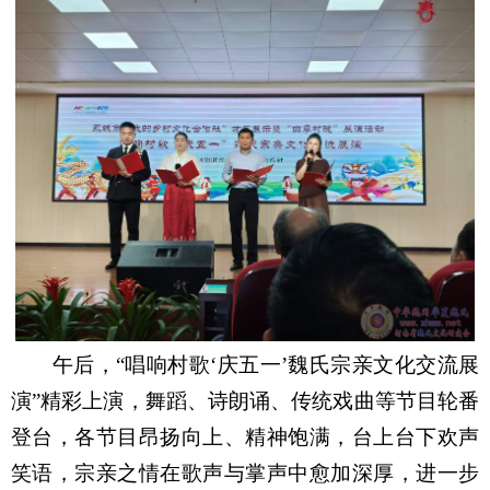
午后，“唱响村歌‘庆五一’魏氏宗亲文化交流展
演”精彩上演，舞蹈、诗朗诵、传统戏曲等节目轮番
登台，各节目昂扬向上、精神饱满，台上台下欢声
笑语，宗亲之情在歌声与掌声中愈加深厚，进一步