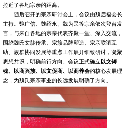
拉近了各地宗亲的距离。
随后召开的宗亲研讨会上，会议由魏启福会长
主持。魏广信、魏绍永、魏为民等宗亲依次登台发
言，与来自各地的宗亲代表齐聚一堂、深入交流，
围绕魏氏文脉传承、宗族品牌塑造、宗亲联谊互
助、族群协同发展等重点工作展开细致研讨，凝聚
思想共识，明确前行方向。会议正式确立
以文铸
魂、以商兴族、以文促商、以商养会
的核心发展理
念，为魏氏宗亲事业的长远发展明确了方向。