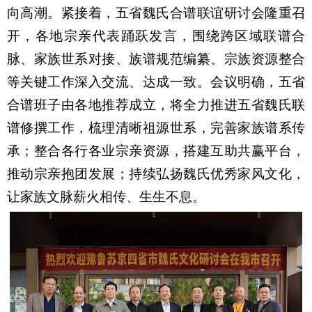
向高潮。紧接着，五省魏氏合谱联谊研讨会隆重召
开，各地宗亲代表踊跃发言，围绕跨区域联谱合
脉、家族世系对接、族谱规范编纂、宗族资源整合
等关键工作深入交流、达成一致。会议明确，五省
合谱班子由各地推荐成立，将全力推进五省魏氏联
谱修撰工作，梳理清晰祖源世系，完善家族谱系传
承；整合各行各业宗亲资源，搭建互助共赢平台，
推动宗亲抱团发展；持续弘扬魏氏优秀家风文化，
让家族文脉薪火相传、生生不息。