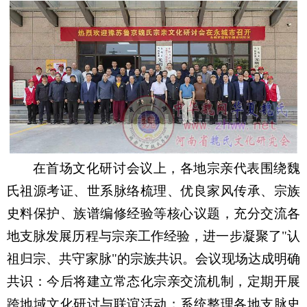
在首场文化研讨会议上，各地宗亲代表围绕魏
氏祖源考证、世系脉络梳理、优良家风传承、宗族
史料保护、族谱编修经验等核心议题，充分交流各
地支脉发展历程与宗亲工作经验，进一步凝聚了
"
认
祖归宗、共守家脉
"
的宗族共识。会议现场达成明确
共识：今后将建立常态化宗亲交流机制，定期开展
跨地域文化研讨与联谊活动；系统整理各地支脉史