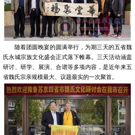
随着团圆晚宴的圆满举行，为期三天的五省魏
氏永城宗族文化盛会正式落下帷幕。三天活动涵盖
研讨、研学、展演、合谱等多项内容，是近年来五
省魏氏宗亲规模最大、议题最实的一次聚首。