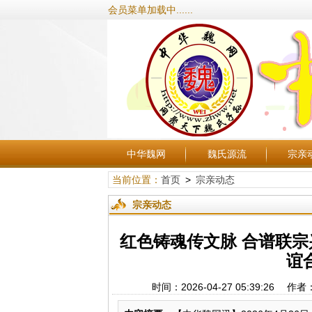
会员菜单加载中......
中华魏网
魏氏源流
宗亲
当前位置：
首页
>
宗亲动态
宗亲动态
红色铸魂传文脉 合谱联宗
谊
时间：2026-04-27 05:39: