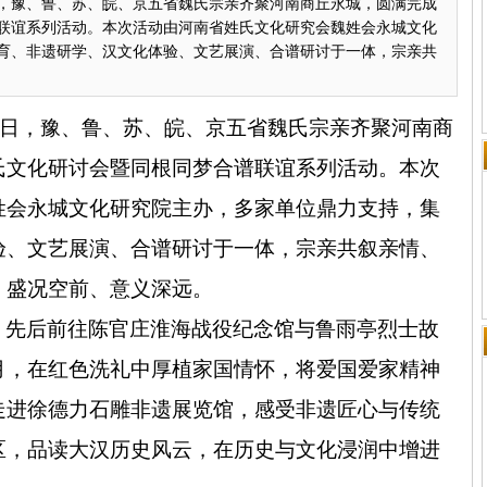
6日，豫、鲁、苏、皖、京五省魏氏宗亲齐聚河南商丘永城，圆满完成
联谊系列活动。本次活动由河南省姓氏文化研究会魏姓会永城文化
育、非遗研学、汉文化体验、文艺展演、合谱研讨于一体，宗亲共
日，豫、鲁、苏、皖、京五省魏氏宗亲齐聚河南商
氏文化研讨会暨同根同梦合谱联谊系列活动。本次
姓会永城文化研究院主办，多家单位鼎力支持，集
验、文艺展演、合谱研讨于一体，宗亲共叙亲情、
，盛况空前、意义深远。
，先后前往陈官庄淮海战役纪念馆与鲁雨亭烈士故
月，在红色洗礼中厚植家国情怀，将爱国爱家精神
走进徐德力石雕非遗展览馆，感受非遗匠心与传统
区，品读大汉历史风云，在历史与文化浸润中增进