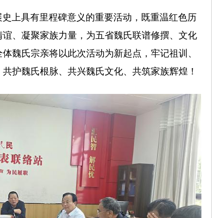
展史上具有里程碑意义的重要活动，既重温红色历
情谊、凝聚家族力量，为五省魏氏联谱修撰、文化
全体魏氏宗亲将以此次活动为新起点，牢记祖训、
，共护魏氏根脉、共兴魏氏文化、共筑家族辉煌！