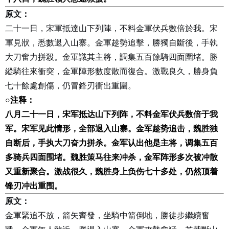
原文：
二十一日，宋軍抵達山下列陣，不料金軍伏兵數倍於我。宋
軍見狀，悉數退入山寨。金軍趁勢追擊，勝獨自斷後，手執
大刀奮力拼殺。金軍識其主將，調集五百餘騎四面圍堵。勝
縱騎往來衝突，金軍陣形數度散而復合。激戰良久，勝身負
七十餘處創傷，仍冒鋒刃衝出重圍。
○
注释：
八月二十一日，宋军抵达山下列阵，不料金军伏兵数倍于我
军。宋军见此情形，全部退入山寨。金军趁势追击，魏胜独
自断后，手执大刀奋力拼杀。金军认出他是主将，调集五百
多骑兵四面围堵。魏胜策马往来冲杀，金军阵形多次被冲散
又重新聚合。激战很久，魏胜身上负伤七十多处，仍然顶着
锋刃冲出重围。
原文：
金軍緊追不放，箭矢齊發，坐騎中箭倒地，勝徒步繼續奮