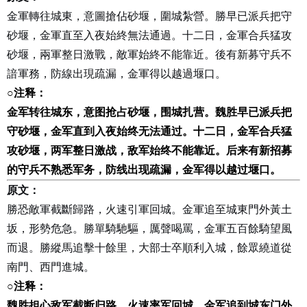
金軍轉往城東，意圖搶佔砂堰，圍城紮營。勝早已派兵把守
砂堰，金軍直至入夜始終無法通過。十二日，金軍合兵猛攻
砂堰，兩軍整日激戰，敵軍始終不能靠近。後有新募守兵不
諳軍務，防線出現疏漏，金軍得以越過堰口。
○
注释：
金军转往城东，意图抢占砂堰，围城扎营。魏胜早已派兵把
守砂堰，金军直到入夜始终无法通过。十二日，金军合兵猛
攻砂堰，两军整日激战，敌军始终不能靠近。后来有新招募
的守兵不熟悉军务，防线出现疏漏，金军得以越过堰口。
原文：
勝恐敵軍截斷歸路，火速引軍回城。金軍追至城東門外黃土
坂，形勢危急。勝單騎馳驅，厲聲喝罵，金軍五百餘騎望風
而退。勝縱馬追擊十餘里，大部士卒順利入城，餘眾繞道從
南門、西門進城。
○
注释：
魏胜担心敌军截断归路，火速率军回城。金军追到城东门外