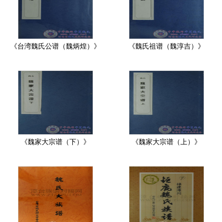
《台湾魏氏公谱（魏炳煌）》
《魏氏祖谱（魏淳吉）》
《魏家大宗谱（下）》
《魏家大宗谱（上）》