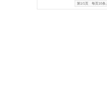
第1/1页 每页10条