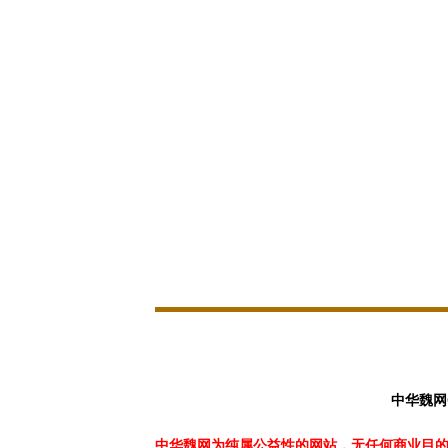
中华魏网
中华魏网为纯属公益性的网站，无任何商业目