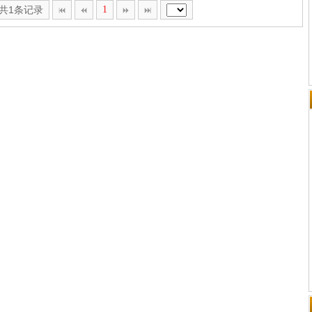
,共1条记录
1