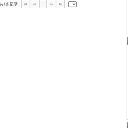
,共1条记录
1