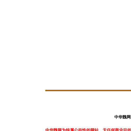
中华魏网
中华魏网为纯属公益性的网站，无任何商业目