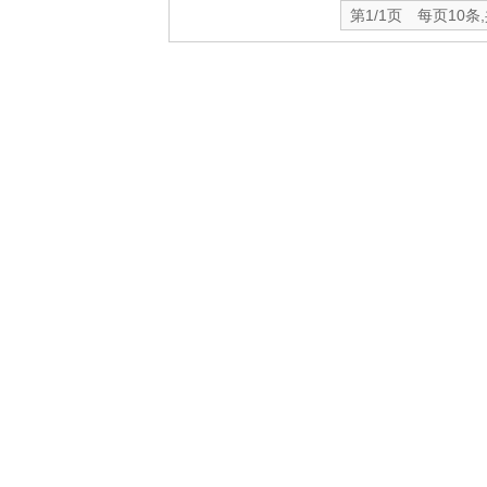
第1/1页 每页10条