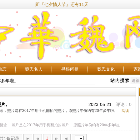
距『七夕情人节』还有11天
动态
魏氏名人
寻根问祖
魏氏文化
家
年多年啦。
照片。
2023-05-21
评论：0
念，照片是在2017年用手机翻拍的照片，原照片年份约有20年多年啦。
阅读
留念
照片是在2017年用手机翻拍的照片
原照片年份约有20年多年啦。
,共1条记录
1