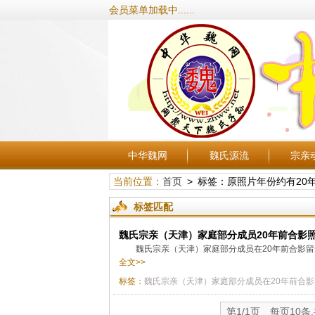
会员菜单加载中......
中华魏网
魏氏源流
宗亲
当前位置：
首页
> 标签：原照片年份约有20
标签匹配
魏氏宗亲（天津）家庭部分成员20年前合影
魏氏宗亲（天津）家庭部分成员在20年前合影留
全文>>
标签：
魏氏宗亲（天津）家庭部分成员在20年前合影
第1/1页 每页10条