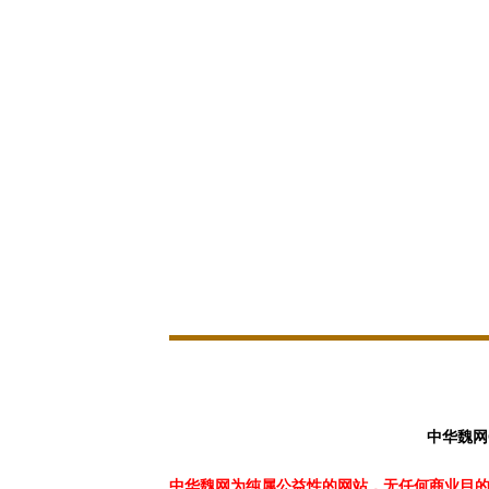
中华魏网
中华魏网为纯属公益性的网站，无任何商业目