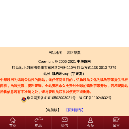
网站地图
-
园区祭奠
Copyright @ 2006-2021
中华魏网
联系地址:河南省郑州市东风路2号附110号 联系方式:138-3813-7279
站长:
魏秀岩
wxy（字
崟
嵩）
中华魏网为纯属公益性的网站，无任何商业目的，弘扬魏氏文化为魏氏宗亲提供寻根
问祖，沟通交流，资料查询。全站资料永久免费对全球的魏氏宗亲开放，若发现网站
所载信息若有
不准确之处，请与管理员联系以便更正或删除。
豫公网安备41010502003021号
豫ICP备11024832号
【电脑版】
【回到顶部】
首页
电话
短信
会员
留言