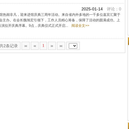
2025-01-14
评论：0
纪念馆热闹非凡，迎来进馆庆典三周年活动。来自省内外多地的一千多位嘉宾汇聚于
会主办。在会长魏旭宏引领下，工作人员精心筹备，保障了活动的圆满成功。上
演拉开庆典序幕。9点，庆典仪式正式开启...
阅读全文>>
,共2条记录
1