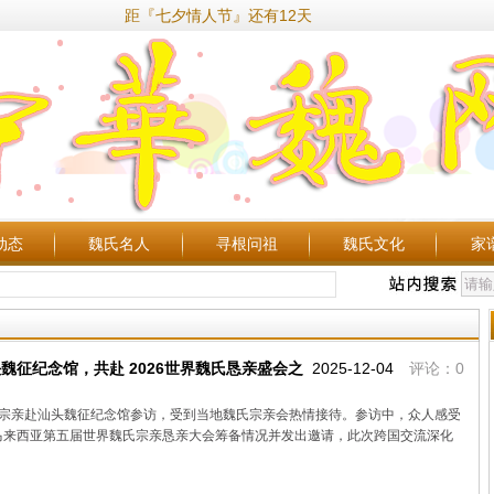
距『七夕情人节』还有12天
动态
魏氏名人
寻根问祖
魏氏文化
家
征纪念馆，共赴 2026世界魏氏恳亲盛会之
2025-12-04
评论：0
行携宗亲赴汕头魏征纪念馆参访，受到当地魏氏宗亲会热情接待。参访中，众人感受
月马来西亚第五届世界魏氏宗亲恳亲大会筹备情况并发出邀请，此次跨国交流深化