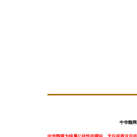
中华魏网
中华魏网为纯属公益性的网站，无任何商业目