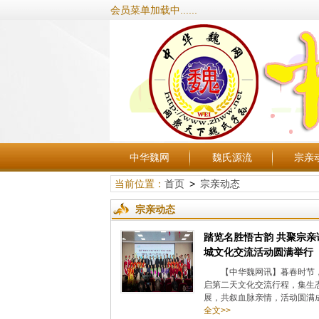
会员菜单加载中......
中华魏网
魏氏源流
宗亲
当前位置：
首页
>
宗亲动态
宗亲动态
踏览名胜悟古韵 共聚宗亲
城文化交流活动圆满举行
【中华魏网讯】暮春时节，
启第二天文化交流行程，集生
展，共叙血脉亲情，活动圆满成
全文>>