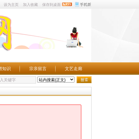
设为主页
加入收藏
保存到桌面
谱知识
宗亲留言
文艺走廊