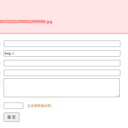
209/202202090931089086.jpg
：
：
：
：
：
：
点击获取验证码