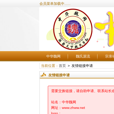
会员菜单加载中......
中华魏网
魏氏源流
宗亲
当前位置：
首页
> 友情链接申请
友情链接申请
需要交换链接，请自助申请、联系站长
站名：中华魏网
网址：www.zhww.net
logo：