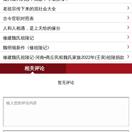
老祖宗传下来的混社会大全
古今官职对照表
人和人相遇，是上天给的缘分
修建魏氏祖陵记
魏明领新作《修祖陵记》
修建魏氏祖陵记-河南•商丘民权魏氏家族2022年(壬寅)祖陵捐款
功德榜
相关评论
暂无评论