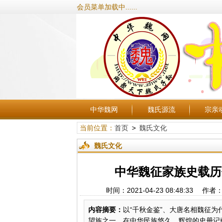
会员菜单加载中......
中华魏网
魏氏源流
宗亲
当前位置：
首页
>
魏氏文化
魏氏文化
中华魏征家族史载历
时间：2021-04-23 08:48:
内容摘要：
以“千秋金鉴”、大唐名相魏征
望族之一，在中华民族悠久、辉煌的史册记