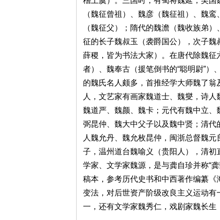
稽上虞）。三国时，有蜀将魏延，吴国
（魏征曾祖）、魏彦（魏征祖）、魏鸾
（魏征父）；隋代的魏澹（魏收族弟）
征的长子魏叔玉（袭爵国公），次子魏
薛稷，皆为书法大家）。在唐代除魏征
者）、魏奉古（援笔倒书的“聪明尉”）
的魏氏名人颇多，首推经学大师魏了翁
人，文艺家有画家魏道士、魏燮，诗人
魏道严、魏颜、魏卡；元代有魏中立、
弼昆仲、魏大中父子以及魏中贤；清代
人魏允丹、魏允枚昆仲，闽浙总督魏元
子，温州道台魏喻义（贵阳人），清初
学家、文学家魏源，是与龚自珍并称“龚
稿本，参考历代史书和中西著作编纂《海
变法，对后世资产阶级改良主义运动有
一，还有文学家魏秀仁，戏剧家魏长生