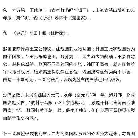
④ 方诗铭、王修龄：《古本竹书纪年辑证》，上海古籍出版社1981
年版，第95页。⑤《史记》卷四十《秦世家》。
① 《史记》卷四十四《魏世家》。
赵国要除掉惠王立公仲绶，让魏国割地给两国；韩国主张将魏国分为
两个国家，不主张杀掉惠王。魏分为二，国力就大为削弱，不会再对
韩、赵构成威胁。赵国不同意韩国的主张，韩国不高兴，就连夜带着
军队撤出战场。结果惠王得以保住君位，魏国没有被分为两个小国。
由这一件事可见，三晋的联合，以魏为盟主的关系已开始破裂。
浊泽之败并未损伤魏国的元气，次年（公元前368 年）魏对韩、赵两
国发起反攻，"败韩于马陵（今山东范县西），败赵于怀（今河南武陟
西南）"①。魏国打败了韩、赵，保住了独立，但自此因三晋联盟破裂
而陷于孤立的境地。
在三晋联盟破裂的前后，西方的秦国和东方的齐国强大起来，对魏国