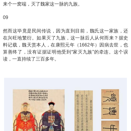
来个一窝端，灭了魏家这一脉的九族。
09
然而这毕竟是民间传说，因为直到目前，魏氏这一家族，还
在兴旺地繁衍。如果灭了九族，这一脉后人从何而来？据史
料记载，魏天赏本人，在康熙元年（1662年）因病去世，也
算善终了，没有证据证明他受到“家灭九族”的牵连。这个误
读，一直持续了三百多年。