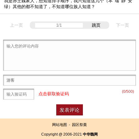
我是赤土魏家人，想知道排字顺序，我只知道这几个（本 瑞 静 安
绿）其他的都不知道了，不知道哪位族人知道？
上一页
跳页
下一页
(
0
/500)
点击获取验证码
网站地图
-
园区祭奠
Copyright @ 2006-2021
中华魏网