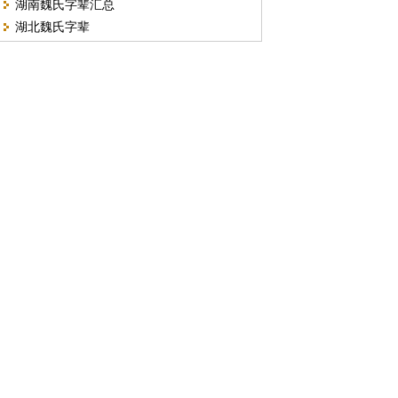
湖南魏氏字辈汇总
湖北魏氏字辈