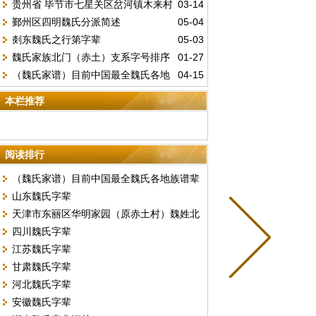
贵州省 毕节市七星关区岔河镇木来村
03-14
辈
鄞州区四明魏氏分派简述
05-04
魏家寨字辈
剡东魏氏之行第字辈
05-03
魏氏家族北门（赤土）支系字号排序
01-27
（魏氏家谱）目前中国最全魏氏各地
04-15
族谱辈份汇总
本栏推荐
阅读排行
（魏氏家谱）目前中国最全魏氏各地族谱辈
山东魏氏字辈
份汇总
天津市东丽区华明家园（原赤土村）魏姓北
四川魏氏字辈
门字号排序
江苏魏氏字辈
甘肃魏氏字辈
河北魏氏字辈
安徽魏氏字辈