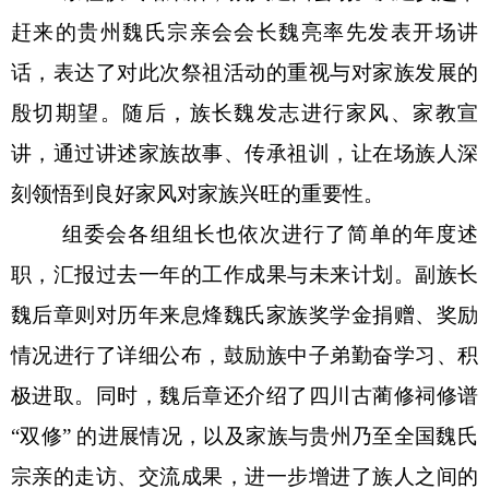
赶来的贵州魏氏宗亲会会长魏亮率先发表开场讲
话，表达了对此次祭祖活动的重视与对家族发展的
殷切期望。随后，族长魏发志进行家风、家教宣
讲，通过讲述家族故事、传承祖训，让在场族人深
刻领悟到良好家风对家族兴旺的重要性。
组委会各组组长也依次进行了简单的年度述
职，汇报过去一年的工作成果与未来计划。副族长
魏后章则对历年来息烽魏氏家族奖学金捐赠、奖励
情况进行了详细公布，鼓励族中子弟勤奋学习、积
极进取。同时，魏后章还介绍了四川古蔺修祠修谱
“
双修
”
的进展情况，以及家族与贵州乃至全国魏氏
宗亲的走访、交流成果，进一步增进了族人之间的