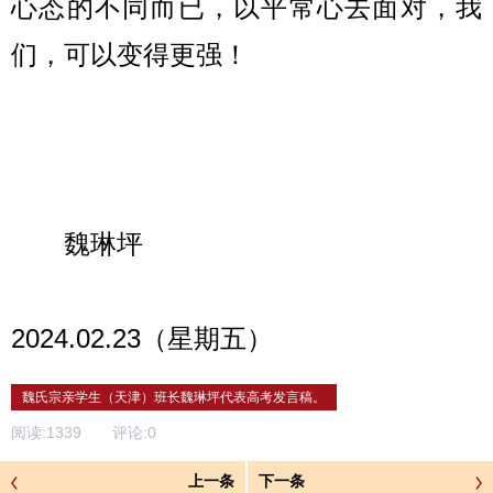
心态的不同而已，以平常心去面对，我
们，可以变得更强！
魏琳坪
2024.02.23
（星期五）
魏氏宗亲学生（天津）班长魏琳坪代表高考发言稿。
阅读:
1339
评论:
0
上一条
下一条