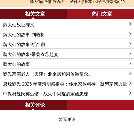
魏大仙的故事-判语析
哈佛大学推荐：让自己变幸福的20
件小事。
相关文章
热门文章
魏大仙故址碑文
魏大仙的故事-判语析
魏大仙的故事-断产期
魏大仙的故事-带蓑衣①赴宴
魏大仙的故事
魏氏宗亲老人（天津）北京颐和园旅游留念。
息烽魏氏 2025 年度清明祭祖会：传承家族精神，凝聚宗亲力量
中保村魏氏英烈谱：战火中闪耀的家族忠魂
相关评论
暂无评论