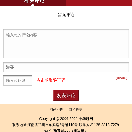
相关评论
暂无评论
(
0
/500)
点击获取验证码
网站地图
-
园区祭奠
Copyright @ 2006-2021
中华魏网
联系地址:河南省郑州市东风路2号附110号 联系方式:138-3813-7279
站长:
魏秀岩
wxy（字
崟
嵩）