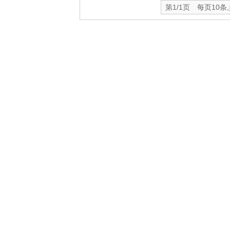
第1/1页 每页10条