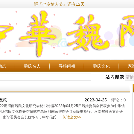
距『七夕情人节』还有12天
动态
魏氏名人
寻根问祖
魏氏文化
家
仪式
2023-04-25
评论：0
2期河南魏氏文化研究会秘书处编2023年04月25日魏姓委员会代表参加中华信
，中华信氏文化馆开馆仪式在老家河南家谱馆会议室隆重举行。河南省姓氏文化研
家谱委员会会长魏怀习，中华信氏...
阅读全文>>