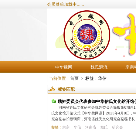
会员菜单加载中......
中华魏网
魏氏源流
宗亲
当前位置：
首页
> 标签：华信
标签匹配
魏姓委员会代表参加中华信氏文化馆开馆
河南省姓氏文化研究会魏姓委员会简报第6期总12
氏文化馆开馆仪式【中华魏网讯】2023年4月8日
究会副会长穆朝庆，河南省姓氏文化研究会副秘书长、
标签：
宗亲
华信
河南省
姓氏
研究会