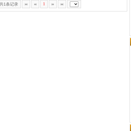
,共1条记录
1