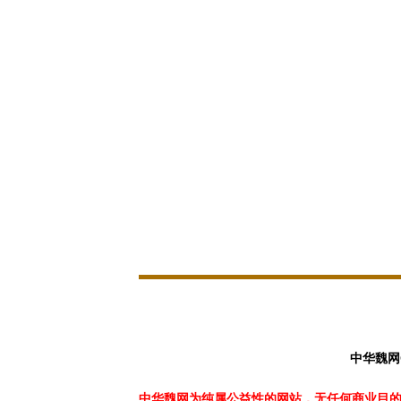
中华魏网
中华魏网为纯属公益性的网站，无任何商业目