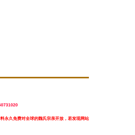
50731020
资料永久免费对全球的魏氏宗亲开放，若发现网站