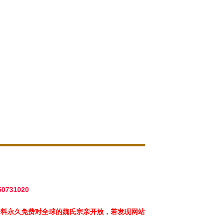
50731020
资料永久免费对全球的魏氏宗亲开放，若发现网站