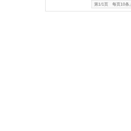
第1/1页 每页10条