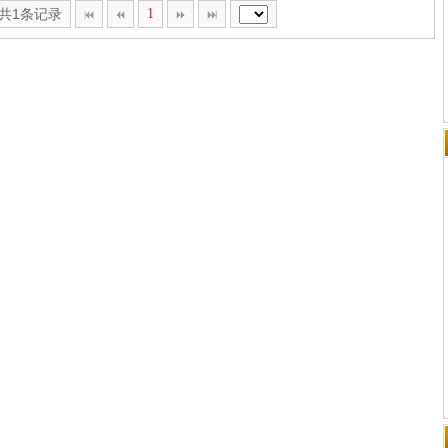
,共1条记录
1