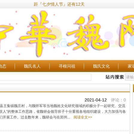
距『七夕情人节』还有12天
动态
魏氏名人
寻根问祖
魏氏文化
家
2021-04-12
评论：0
郏县王集镇魏庄村，与魏怀军等当地魏姓文化研究领域的积极分子一起研究、交流
先联人”的整体工作思路，省魏研会领导班子十分重视各地组织建设，大力加强与各
开展工作。过去数年来，魏研会与在郑州...
阅读全文>>