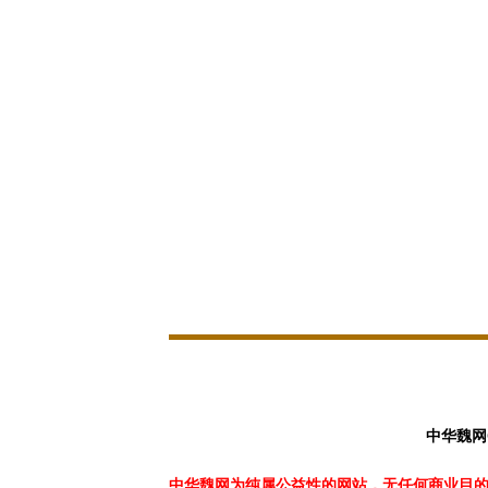
中华魏网
中华魏网为纯属公益性的网站，无任何商业目