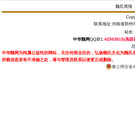
魏氏简报
Copy
联系地址:河南省郑州市东
站长
QQ群1:
42563815(高级
中华魏网
中华魏网为纯属公益性的网站，无任何商业目的，弘扬魏氏文化为魏氏
所载
信息若有不准确之处，请与管理员联系以便更正或删除。
豫公网安备41