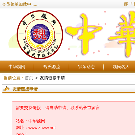
会员菜单加载中......
距『
中华魏网
魏氏源流
宗亲动态
魏氏名人
当前位置：
首页
> 友情链接申请
友情链接申请
需要交换链接，请自助申请、联系站长或留言
站名：中华魏网
网址：www.zhww.net
logo：