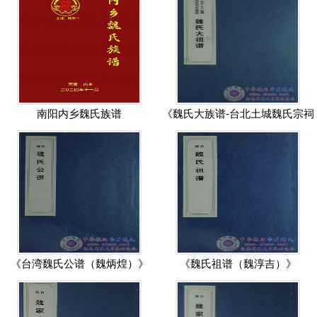
南阳内乡魏氏族谱
《魏氏大族谱-台北土城魏氏宗祠
（钜鹿堂）》
《台湾魏氏公谱（魏炳煌）》
《魏氏祖谱（魏淳吉）》