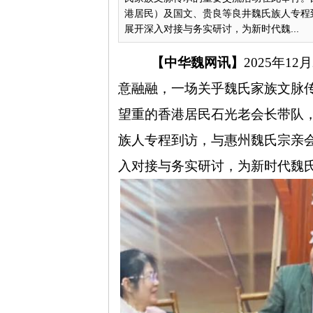
港居民）及国文、贵良等良井魏氏族人专程
展开深入对接与务实研讨，为新时代魏...
【中华魏网讯】
2025
年
12
月
意融融，一场关乎魏氏家族文脉
望重的香港居民石光老会长带队
族人专程到访，与惠州魏氏宗亲
入对接与务实研讨，为新时代魏