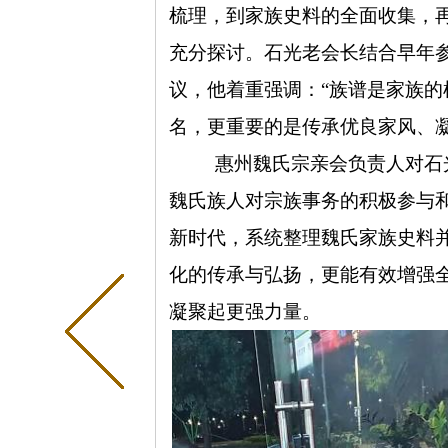
梳理，到家族史料的全面收集，
充分探讨。石光老会长结合早年
议，他着重强调：“族谱是家族
名，更重要的是传承优良家风、
惠州魏氏宗亲会负责人对石
魏氏族人对宗族事务的积极参与
新时代，系统整理魏氏家族史料
化的传承与弘扬，更能有效增强
凝聚起更强力量。