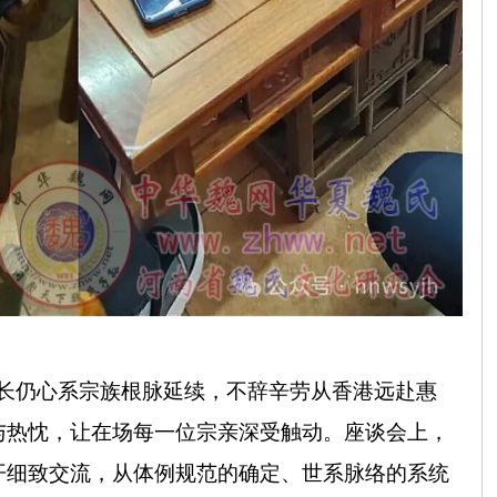
长仍心系宗族根脉延续，不辞辛劳从香港远赴惠
与热忱，让在场每一位宗亲深受触动。座谈会上，
开细致交流，从体例规范的确定、世系脉络的系统