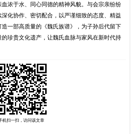
亲血浓于水、同心同德的精神风貌。与会宗亲纷纷
续深化协作、密切配合，以严谨细致的态度、精益
打造一部高质量的《魏氏族谱》，为子孙后代留下
量的珍贵文化遗产，让魏氏血脉与家风在新时代持
手机扫一扫，访问该文章