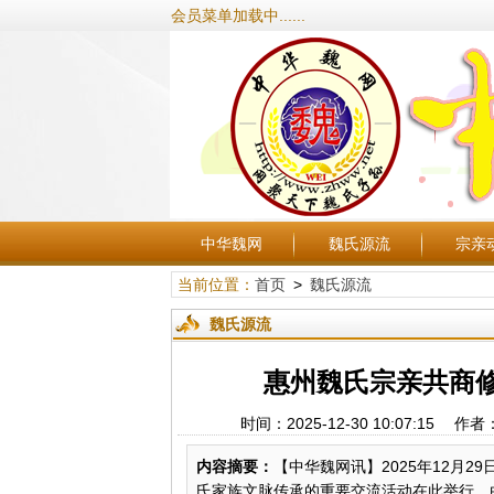
会员菜单加载中......
中华魏网
魏氏源流
宗亲
当前位置：
首页
>
魏氏源流
魏氏源流
惠州魏氏宗亲共商
时间：2025-12-30 10:07:
内容摘要：
【中华魏网讯】2025年12月
氏家族文脉传承的重要交流活动在此举行。