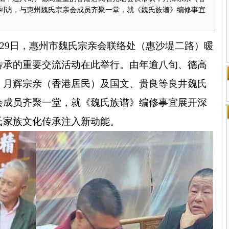
到访，与惠州魏氏宗亲会成员齐聚一堂，就《魏氏族谱》编修事宜
29
日，惠州市魏氏宗亲会联络处（惠沙堤二路）暖
传承的重要交流活动在此举行。由年逾八旬、德高
，月辉宗亲（香港居民）及国文、贵良等良井魏氏
会成员齐聚一堂，就《魏氏族谱》编修事宜展开深
氏家族文化传承注入新动能。