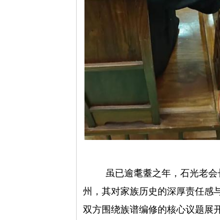
虽已逾耄耋之年，石光老会
州，其对家族历史的深厚责任感
双方围绕族谱编修的核心议题展