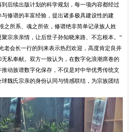
再到后续出版计划的科学规划，每一项内容都经过
参与修谱的丰富经验，提出诸多极具建设性的建
的根之所系、魂之所依，修谱绝非简单记录族人姓
凝聚宗亲亲情，让后世子孙知晓来路、不忘根本。”
光老会长一行的到来表示热烈欢迎，高度肯定良井
和无私奉献。双方一致认为，在数字化浪潮席卷的
并推动族谱数字化保存，不仅是对中华优秀传统文
全球魏氏宗亲的身份认同与情感联结，为宗族团结