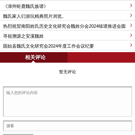
《漳州钜鹿魏氏族谱》
魏氏家人们游玩精典照片浏览。
热烈祝贺南阳姓氏历史文化研究会魏姓分会2024续谱推进会圆
满成功召开
寻祖溯源之安溪魏姓
固始县魏氏文化研究会2024年度工作会议纪要
相关评论
暂无评论