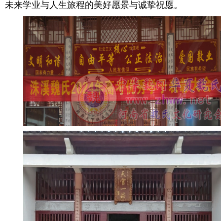
未来学业与人生旅程的美好愿景与诚挚祝愿。