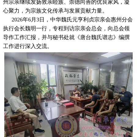
州宗亲继续发扬敦亲睦族、崇德向善的优良家风，凝
心聚力，为宗族文化传承与发展贡献力量。
2026年6月3日，中华魏氏元亨利贞宗亲会惠州分会
执行会长魏明一行，专程到访宗亲会总会，向总会领
导作工作汇报，并与秘书处就《唐台魏氏谱志》编撰
工作进行深入交流。