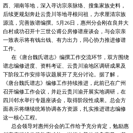
西、湖南等地，深入寻访宗亲脉络、搜集家族史料，
后续更规划奔赴云贵川等地寻根问祖，力求厘清宗族
源流，完善族谱编撰。5月26日，惠州分会刚在良井大
白村成功召开十三世公甫公房修谱座谈会，与会宗亲
一致表示将有钱出钱、有力出力，同心协力推进修谱
工作。
在《唐台魏氏谱志》编撰工作交流环节，双方围绕
谱志编修进度、资料考证、云贵川渝地区调研成果及
下阶段工作安排等议题展开了充分讨论。据了解，
《唐台魏氏谱志》编修工作持续推进，此前已在广州
召开编修工作会议，并赴云贵川渝开展实地调研，在
四川邻水举行专题座谈会，取得阶段性成果。总会方
面表示将继续统筹协调各方资源，扎实推进谱志编修
这一核心工程。
总会领导对惠州分会的工作给予充分肯定，勉励惠