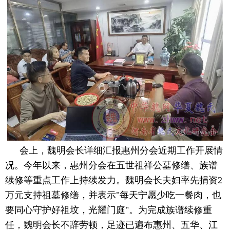
会上，魏明会长详细汇报惠州分会近期工作开展情
况。今年以来，惠州分会在五世祖祥公墓修缮、族谱
续修等重点工作上持续发力。魏明会长夫妇率先捐资2
万元支持祖墓修缮，并表示"每天宁愿少吃一餐肉，也
要同心守护好祖坟，光耀门庭"。为完成族谱续修重
任，魏明会长不辞劳顿，足迹已遍布惠州、五华、江