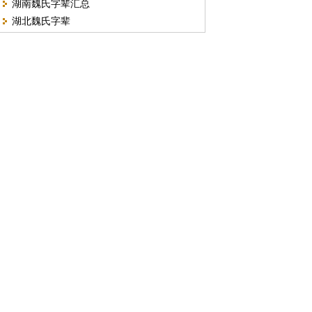
湖南魏氏字辈汇总
湖北魏氏字辈