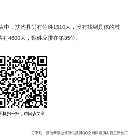
列表中，扶沟县另有位姓1510人，没有找到具体的村
有4600人，魏姓应排在第35位。
手机扫一扫，访问该文章
分享到：
微信
新浪微博
腾讯微博
QQ空间
腾讯朋友
百度新首页