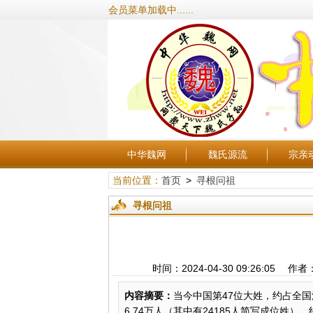
会员菜单加载中......
中华魏网
魏氏源流
宗亲
当前位置：
首页
>
寻根问祖
寻根问祖
时间：2024-04-30 09:26:
内容摘要：
当今中国第47位大姓，约占全国
6.74万人（其中有24185人简写成位姓）