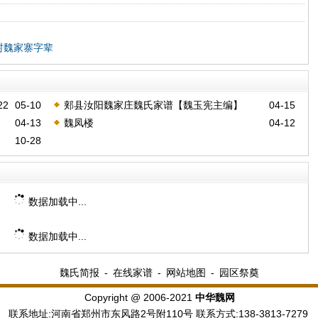
村魏家寨字辈
2
05-10
郏县汝阳魏家庄魏氏家谱【魏玉宪主编】
04-15
04-13
魏凤楼
04-12
10-28
数据加载中...
数据加载中...
魏氏简报
-
在线家谱
-
网站地图
-
园区祭奠
Copyright @ 2006-2021
中华魏网
联系地址:河南省郑州市东风路2号附110号 联系方式:138-3813-7279