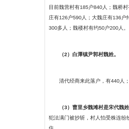
目前魏营村有185户840人；魏桥村
庄有126户590人；大魏庄有136户
300多人；魏楼村有约50户200人。
（2）白潭镇尹郭村魏姓。
清代经商来此落户，有440人；
（3）曹里乡魏滩村是宋代魏
犯法满门被抄斩，村人怕受株连纷
住。